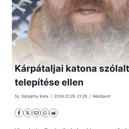
Kárpátaljai katona szólal
telepítése ellen
Sz. Kárpáthy Kata
2024.01.29. 21:29
Nézőpont