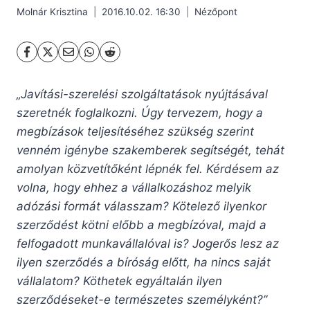
Molnár Krisztina
2016.10.02. 16:30
Nézőpont
„Javítási-szerelési szolgáltatások nyújtásával
szeretnék foglalkozni.
Úgy tervezem, hogy a
megbízások teljesítéséhez szükség szerint
venném igénybe szakemberek segítségét, tehát
amolyan közvetítőként lépnék fel. Kérdésem az
volna, hogy ehhez a vállalkozáshoz melyik
adózási formát válasszam? Kötelező ilyenkor
szerződést kötni előbb a megbízóval, majd a
felfogadott munkavállalóval is? Jogerős lesz az
ilyen szerződés a bíróság előtt, ha nincs saját
vállalatom? Köthetek egyáltalán ilyen
szerződéseket-e természetes személyként?”