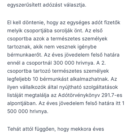
egyszerűsített adózást választja.
El kell döntenie, hogy az egységes adót fizetők
melyik csoportjába sorolják önt. Az első
csoportba azok a természetes személyek
tartoznak, akik nem vesznek igénybe
bérmunkaerőt. Az éves jövedelem felső határa
ennél a csoportnál 300 000 hrivnya. A 2.
csoportba tartozó természetes személyek
legfeljebb 10 bérmunkást alkalmazhatnak. Az
ilyen vállalkozók által nyújtható szolgáltatások
listáját megtalálja az Adótörvénykönyv 291.7-es
alpontjában. Az éves jövedelem felső határa itt 1
500 000 hrivnya.
Tehát attól függően, hogy mekkora éves