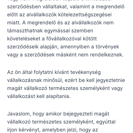
szerződésben vállaltakat, valamint a megrendelő
előtt az alvállalkozók kötelezettségszegései
miatt. A megrendelő és az alvállalkozók nem
támaszthatnak egymással szemben
követeléseket a fővállalkozóval kötött
szerződéseik alapján, amennyiben a törvények
vagy a szerződések másként nem rendelkeznek.
Az ön által folytatni kívánt tevékenység
vállalkozásnak minősül, ezért be kell jegyeztetnie
magát vállalkozó természetes személyként vagy
vállalkozást kell alapítania.
Javaslom, hogy amikor bejegyezteti magát
vállalkozó természetes személyként, egyúttal
írjon kérvényt, amelyben jelzi, hogy az