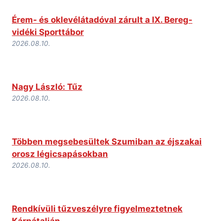
Érem- és oklevélátadóval zárult a IX. Bereg-
vidéki Sporttábor
2026.08.10.
Nagy László: Tűz
2026.08.10.
Többen megsebesültek Szumiban az éjszakai
orosz légicsapásokban
2026.08.10.
Rendkívüli tűzveszélyre figyelmeztetnek