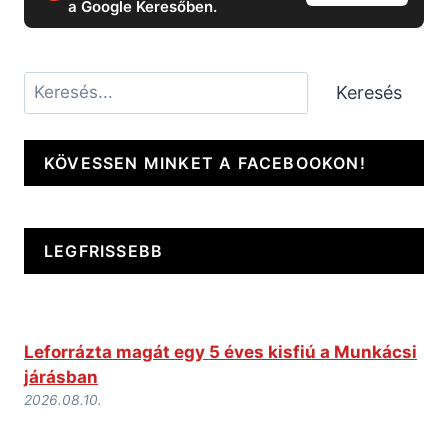
a Google Keresőben.
Keresés
Keresés
KÖVESSEN MINKET A FACEBOOKON!
LEGFRISSEBB
Leforrázta magát egy 5 éves kisfiú a Munkácsi
járásban
2026.08.10.