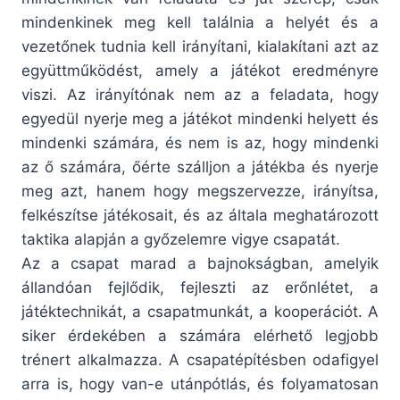
mindenkinek meg kell találnia a helyét és a
vezetőnek tudnia kell irányítani, kialakítani azt az
együttműködést, amely a játékot eredményre
viszi. Az irányítónak nem az a feladata, hogy
egyedül nyerje meg a játékot mindenki helyett és
mindenki számára, és nem is az, hogy mindenki
az ő számára, őérte szálljon a játékba és nyerje
meg azt, hanem hogy megszervezze, irányítsa,
felkészítse játékosait, és az általa meghatározott
taktika alapján a győzelemre vigye csapatát.
Az a csapat marad a bajnokságban, amelyik
állandóan fejlődik, fejleszti az erőnlétet, a
játéktechnikát, a csapatmunkát, a kooperációt. A
siker érdekében a számára elérhető legjobb
trénert alkalmazza. A csapatépítésben odafigyel
arra is, hogy van-e utánpótlás, és folyamatosan