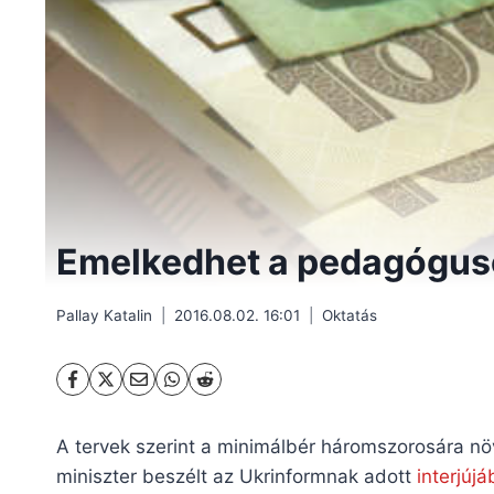
Emelkedhet a pedagógus
Pallay Katalin
2016.08.02. 16:01
Oktatás
A tervek szerint a minimálbér háromszorosára növel
miniszter beszélt az Ukrinformnak adott
interjúj