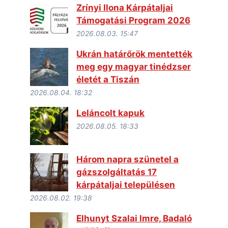
Zrínyi Ilona Kárpátaljai
Támogatási Program 2026
2026.08.03. 15:47
Ukrán határőrök mentették
meg egy magyar tinédzser
életét a Tiszán
2026.08.04. 18:32
Leláncolt kapuk
2026.08.05. 18:33
Három napra szünetel a
gázszolgáltatás 17
kárpátaljai településen
2026.08.02. 19:38
Elhunyt Szalai Imre, Badaló