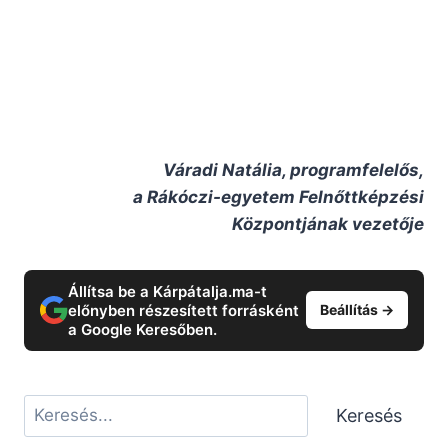
Váradi Natália, programfelelős,
a Rákóczi-egyetem Felnőttképzési
Központjának vezetője
Állítsa be a Kárpátalja.ma-t
előnyben részesített forrásként
Beállítás →
a Google Keresőben.
Keresés
Keresés