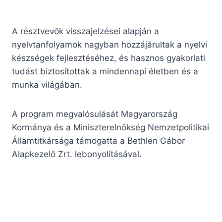
A résztvevők visszajelzései alapján a
nyelvtanfolyamok nagyban hozzájárultak a nyelvi
készségek fejlesztéséhez, és hasznos gyakorlati
tudást biztosítottak a mindennapi életben és a
munka világában.
A program megvalósulását Magyarország
Kormánya és a Miniszterelnökség Nemzetpolitikai
Államtitkársága támogatta a Bethlen Gábor
Alapkezelő Zrt. lebonyolításával.