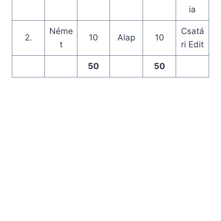
ia
Néme
Csatá
2.
10
Alap
10
t
ri Edit
50
50