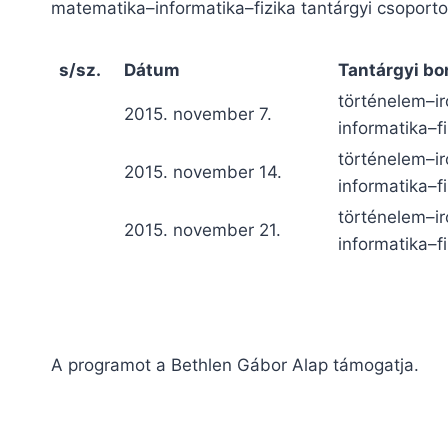
matematika–informatika–fizika tantárgyi csoport
s/sz.
Dátum
Tantárgyi bo
történelem–i
2015. november 7.
informatika–fi
történelem–i
2015. november 14.
informatika–fi
történelem–i
2015. november 21.
informatika–fi
A programot a Bethlen Gábor Alap támogatja.