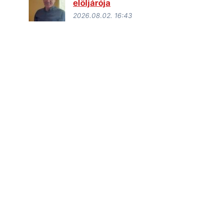
elöljárója
2026.08.02. 16:43