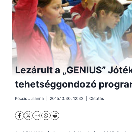
Lezárult a „GENIUS” Jóté
tehetséggondozó program
Kocsis Julianna
2015.10.30. 12:32
Oktatás