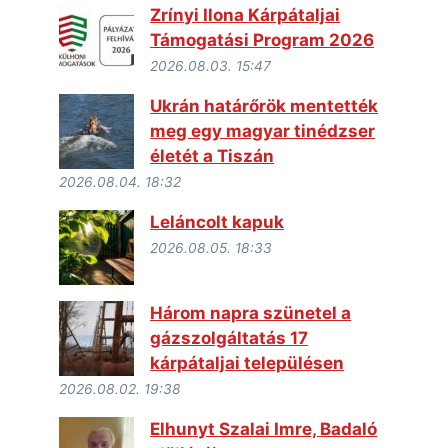
Zrínyi Ilona Kárpátaljai
Támogatási Program 2026
2026.08.03. 15:47
Ukrán határőrök mentették
meg egy magyar tinédzser
életét a Tiszán
2026.08.04. 18:32
Leláncolt kapuk
2026.08.05. 18:33
Három napra szünetel a
gázszolgáltatás 17
kárpátaljai településen
2026.08.02. 19:38
Elhunyt Szalai Imre, Badaló