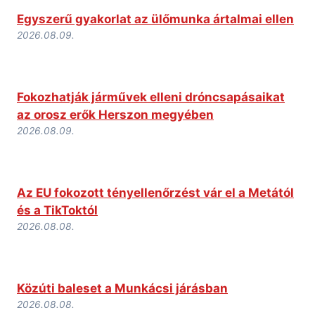
Egyszerű gyakorlat az ülőmunka ártalmai ellen
2026.08.09.
Fokozhatják járművek elleni dróncsapásaikat
az orosz erők Herszon megyében
2026.08.09.
Az EU fokozott tényellenőrzést vár el a Metától
és a TikToktól
2026.08.08.
Közúti baleset a Munkácsi járásban
2026.08.08.