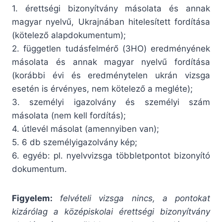
1. érettségi bizonyítvány másolata és annak
magyar nyelvű, Ukrajnában hitelesített fordítása
(kötelező alapdokumentum);
2. független tudásfelmérő (ЗНО) eredményének
másolata és annak magyar nyelvű fordítása
(korábbi évi és eredménytelen ukrán vizsga
esetén is érvényes, nem kötelező a megléte);
3. személyi igazolvány és személyi szám
másolata (nem kell fordítás);
4. útlevél másolat (amennyiben van);
5. 6 db személyigazolvány kép;
6. egyéb: pl. nyelvvizsga többletpontot bizonyító
dokumentum.
Figyelem:
felvételi vizsga nincs, a pontokat
kizárólag a középiskolai érettségi bizonyítvány