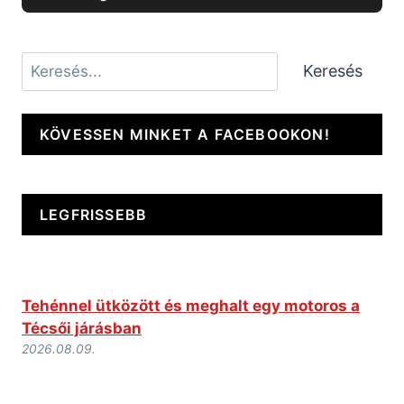
Keresés
Keresés
KÖVESSEN MINKET A FACEBOOKON!
LEGFRISSEBB
Tehénnel ütközött és meghalt egy motoros a
Técsői járásban
2026.08.09.