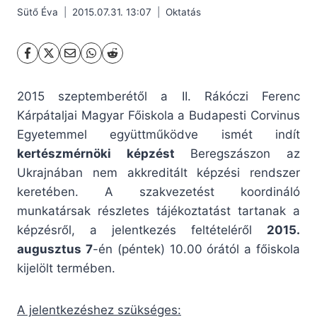
Sütő Éva
2015.07.31. 13:07
Oktatás
2015 szeptemberétől a II. Rákóczi Ferenc
Kárpátaljai Magyar Főiskola a Budapesti Corvinus
Egyetemmel együttműködve ismét indít
kertészmérnöki képzést
Beregszászon az
Ukrajnában nem akkreditált képzési rendszer
keretében.
A szakvezetést koordináló
munkatársak részletes tájékoztatást tartanak a
képzésről, a jelentkezés feltételéről
2015.
augusztus 7
-én (péntek) 10.00 órától a főiskola
kijelölt termében.
A jelentkezéshez szükséges: