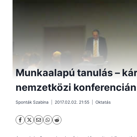
Munkaalapú tanulás – kárp
nemzetközi konferencián
Sponták Szabina
2017.02.02. 21:55
Oktatás