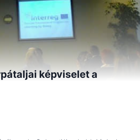
átaljai képviselet a