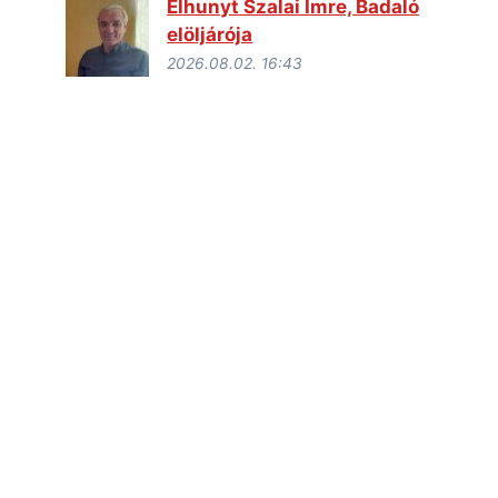
Elhunyt Szalai Imre, Badaló
elöljárója
2026.08.02. 16:43