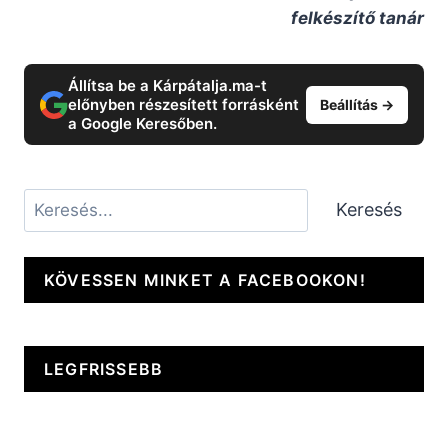
felkészítő tanár
Állítsa be a Kárpátalja.ma-t
előnyben részesített forrásként
Beállítás →
a Google Keresőben.
Keresés
Keresés
KÖVESSEN MINKET A FACEBOOKON!
LEGFRISSEBB