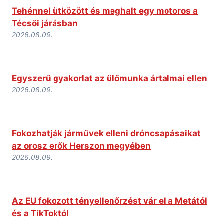
Tehénnel ütközött és meghalt egy motoros a
Técsői járásban
2026.08.09.
Egyszerű gyakorlat az ülőmunka ártalmai ellen
2026.08.09.
Fokozhatják járművek elleni dróncsapásaikat
az orosz erők Herszon megyében
2026.08.09.
Az EU fokozott tényellenőrzést vár el a Metától
és a TikToktól