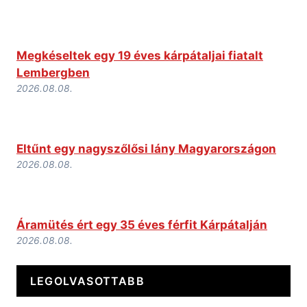
Megkéseltek egy 19 éves kárpátaljai fiatalt
Lembergben
2026.08.08.
Eltűnt egy nagyszőlősi lány Magyarországon
2026.08.08.
Áramütés ért egy 35 éves férfit Kárpátalján
2026.08.08.
LEGOLVASOTTABB