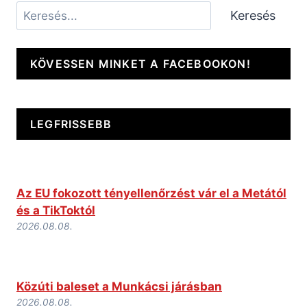
Keresés
Keresés
KÖVESSEN MINKET A FACEBOOKON!
LEGFRISSEBB
Az EU fokozott tényellenőrzést vár el a Metától
és a TikToktól
2026.08.08.
Közúti baleset a Munkácsi járásban
2026.08.08.