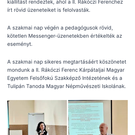
kiállítást rendeztek, ahol a II. Rákóczi Ferenchez
írt rövid üzeneteiket is felolvasták.
A szakmai nap végén a pedagógusok rövid,
kötetlen Messenger-üzenetekben értékelték az
eseményt.
A szakmai nap sikeres megtartásáért köszönetet
mondunk a II. Rákóczi Ferenc Kárpátaljai Magyar
Egyetem Felsőfokú Szakképző Intézetének és a
Tulipán Tanoda Magyar Népművészeti Iskolának.