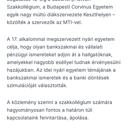
Szakkollégium, a Budapesti Corvinus Egyetem
egyik nagy múltú diákszervezete Keszthelyen –
közölték a szervezők az MTI-vel.
A 17. alkalommal megszervezett nyári egyetem
célja, hogy olyan bankszakmai és vállalati
pénzügyi ismereteket adjon át a hallgatóknak,
amelyekkel nagyobb eséllyel tudnak érvényesülni
hazájukban. Az idei nyári egyetem témájának a
bankszakmai ismeretek és a banki döntések
szimulációját választották.
A közlemény szerint a szakkollégium számára
hagyományosan fontos a határon túli
kapcsolataink fenntartása, ápolása.