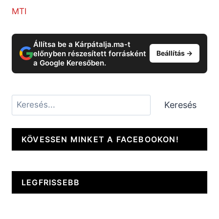
MTI
Állítsa be a Kárpátalja.ma-t
előnyben részesített forrásként
Beállítás →
a Google Keresőben.
Keresés
Keresés
KÖVESSEN MINKET A FACEBOOKON!
LEGFRISSEBB