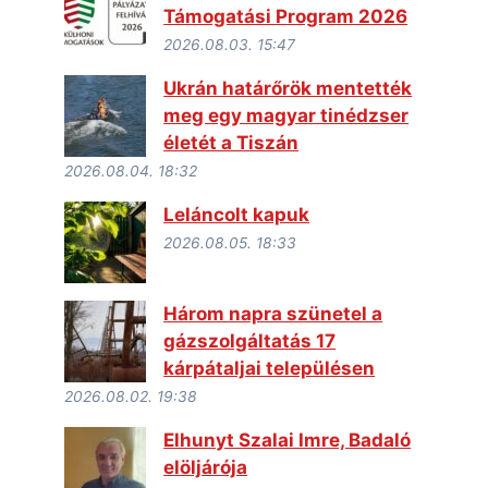
Támogatási Program 2026
2026.08.03. 15:47
Ukrán határőrök mentették
meg egy magyar tinédzser
életét a Tiszán
2026.08.04. 18:32
Leláncolt kapuk
2026.08.05. 18:33
Három napra szünetel a
gázszolgáltatás 17
kárpátaljai településen
2026.08.02. 19:38
Elhunyt Szalai Imre, Badaló
elöljárója