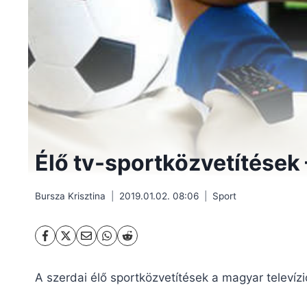
Élő tv-sportközvetítések
Bursza Krisztina
2019.01.02. 08:06
Sport
A szerdai élő sportközvetítések a magyar televíz