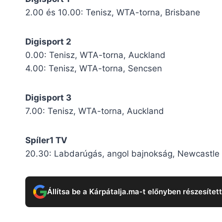
2.00 és 10.00: Tenisz, WTA-torna, Brisbane
Digisport 2
0.00: Tenisz, WTA-torna, Auckland
4.00: Tenisz, WTA-torna, Sencsen
Digisport 3
7.00: Tenisz, WTA-torna, Auckland
Spíler1 TV
20.30: Labdarúgás, angol bajnokság, Newcastle
Állítsa be a Kárpátalja.ma-t előnyben részesítet