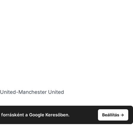
 United-Manchester United
t forrásként a Google Keresőben.
Beállítás →