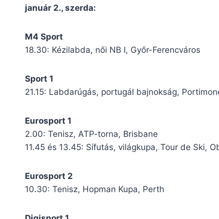
január 2., szerda:
M4 Sport
18.30: Kézilabda, női NB I, Győr-Ferencváros
Sport 1
21.15: Labdarúgás, portugál bajnokság, Portimo
Eurosport 1
2.00: Tenisz, ATP-torna, Brisbane
11.45 és 13.45: Sífutás, világkupa, Tour de Ski, O
Eurosport 2
10.30: Tenisz, Hopman Kupa, Perth
Digisport 1