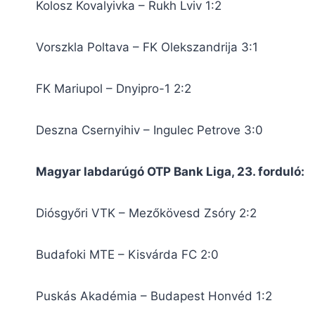
Kolosz Kovalyivka – Rukh Lviv 1:2
Vorszkla Poltava – FK Olekszandrija 3:1
FK Mariupol – Dnyipro-1 2:2
Deszna Csernyihiv – Ingulec Petrove 3:0
Magyar labdarúgó OTP Bank Liga, 23. forduló:
Diósgyőri VTK – Mezőkövesd Zsóry 2:2
Budafoki MTE – Kisvárda FC 2:0
Puskás Akadémia – Budapest Honvéd 1:2