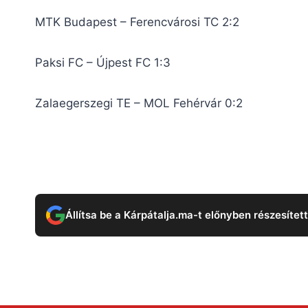
MTK Budapest – Ferencvárosi TC 2:2
Paksi FC – Újpest FC 1:3
Zalaegerszegi TE – MOL Fehérvár 0:2
Állítsa be a Kárpátalja.ma-t előnyben részesítet