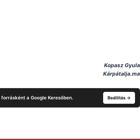
Kopasz Gyula
Kárpátalja.ma
t forrásként a Google Keresőben.
Beállítás →