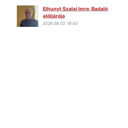
Elhunyt Szalai Imre, Badaló
elöljárója
2026.08.02. 16:43