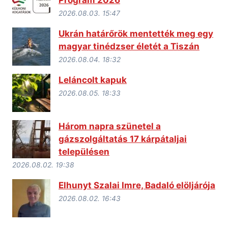
2026.08.03. 15:47
Ukrán határőrök mentették meg egy
magyar tinédzser életét a Tiszán
2026.08.04. 18:32
Leláncolt kapuk
2026.08.05. 18:33
Három napra szünetel a
gázszolgáltatás 17 kárpátaljai
településen
2026.08.02. 19:38
Elhunyt Szalai Imre, Badaló elöljárója
2026.08.02. 16:43