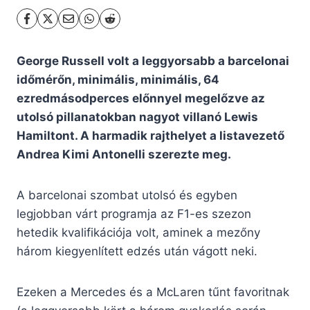
George Russell volt a leggyorsabb a barcelonai
időmérőn, minimális, minimális, 64
ezredmásodperces előnnyel megelőzve az
utolsó pillanatokban nagyot villanó Lewis
Hamiltont. A harmadik rajthelyet a listavezető
Andrea Kimi Antonelli szerezte meg.
A barcelonai szombat utolsó és egyben
legjobban várt programja az F1-es szezon
hetedik kvalifikációja volt, aminek a mezőny
három kiegyenlített edzés után vágott neki.
Ezeken a Mercedes és a McLaren tűnt favoritnak