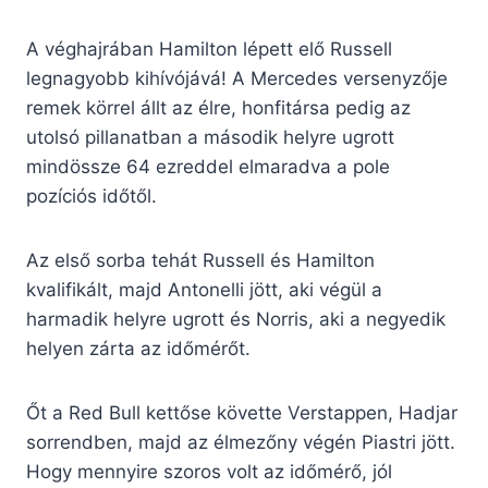
A véghajrában Hamilton lépett elő Russell
legnagyobb kihívójává! A Mercedes versenyzője
remek körrel állt az élre, honfitársa pedig az
utolsó pillanatban a második helyre ugrott
mindössze 64 ezreddel elmaradva a pole
pozíciós időtől.
Az első sorba tehát Russell és Hamilton
kvalifikált, majd Antonelli jött, aki végül a
harmadik helyre ugrott és Norris, aki a negyedik
helyen zárta az időmérőt.
Őt a Red Bull kettőse követte Verstappen, Hadjar
sorrendben, majd az élmezőny végén Piastri jött.
Hogy mennyire szoros volt az időmérő, jól