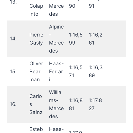
13.
Colap
Merce
90
91
into
des
Alpine
Pierre
-
1:16,5
1:16,2
14.
Gasly
Merce
99
61
des
Oliver
Haas-
1:16,5
1:16,3
15.
Bear
Ferrar
71
89
man
i
Willia
Carlo
ms-
1:16,8
1:17,8
16.
s
Merce
81
27
Sainz
des
Esteb
Haas-