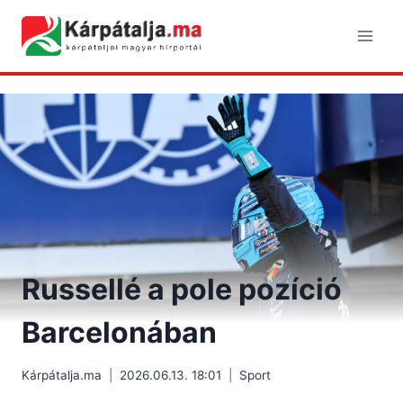
Skip
to
content
Russellé a pole pozíció
Barcelonában
Kárpátalja.ma
2026.06.13. 18:01
Sport