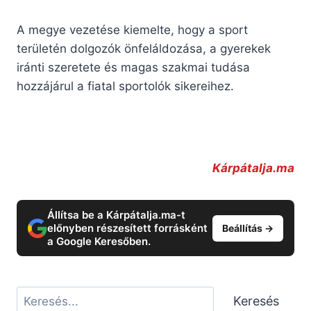
A megye vezetése kiemelte, hogy a sport
területén dolgozók önfeláldozása, a gyerekek
iránti szeretete és magas szakmai tudása
hozzájárul a fiatal sportolók sikereihez.
Kárpátalja.ma
Állítsa be a Kárpátalja.ma-t
előnyben részesített forrásként
Beállítás →
a Google Keresőben.
Keresés
Keresés