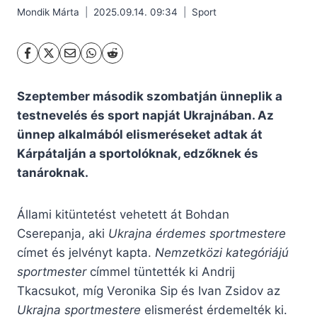
Mondik Márta
2025.09.14. 09:34
Sport
Szeptember második szombatján ünneplik a
testnevelés és sport napját Ukrajnában. Az
ünnep alkalmából elismeréseket adtak át
Kárpátalján a sportolóknak, edzőknek és
tanároknak.
Állami kitüntetést vehetett át Bohdan
Cserepanja, aki
Ukrajna érdemes sportmestere
címet és jelvényt kapta.
Nemzetközi kategóriájú
sportmester
címmel tüntették ki Andrij
Tkacsukot, míg Veronika Sip és Ivan Zsidov az
Ukrajna sportmestere
elismerést érdemelték ki.