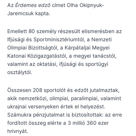
Az
Érdemes edző
címet Olha Okipnyuk-
Jaremcsuk kapta.
Emellett 80 személy részesült elismerésben az
Ifjúsági és Sportminisztériumtól, a Nemzeti
Olimpiai Bizottságtól, a Kárpátaljai Megyei
Katonai Közigazgatástól, a megyei tanácstól,
valamint az oktatási, ifjúsági és sportügyi
osztálytól.
Összesen 208 sportolót és edzőt jutalmaztak,
akik nemzetközi, olimpiai, paralimpiai, valamint
ukrajnai versenyeken értek el helyezést.
Számukra pénzjutalmat is biztosítottak: az erre
fordított összeg elérte a 3 millió 360 ezer
hrivnyát.