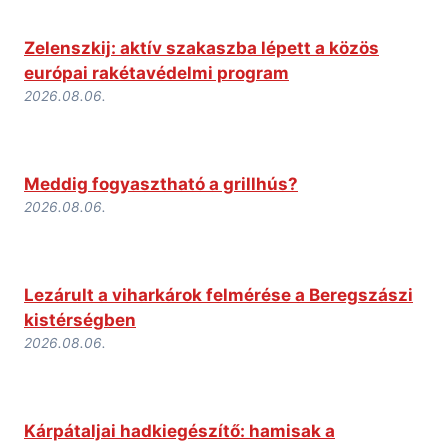
Zelenszkij: aktív szakaszba lépett a közös
európai rakétavédelmi program
2026.08.06.
Meddig fogyasztható a grillhús?
2026.08.06.
Lezárult a viharkárok felmérése a Beregszászi
kistérségben
2026.08.06.
Kárpátaljai hadkiegészítő: hamisak a