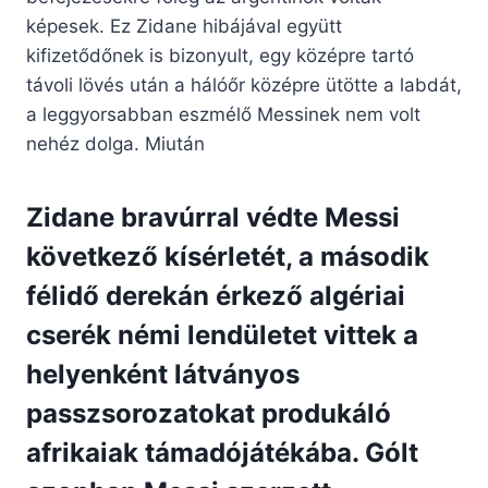
képesek. Ez Zidane hibájával együtt
kifizetődőnek is bizonyult, egy középre tartó
távoli lövés után a hálóőr középre ütötte a labdát,
a leggyorsabban eszmélő Messinek nem volt
nehéz dolga. Miután
Zidane bravúrral védte Messi
következő kísérletét, a második
félidő derekán érkező algériai
cserék némi lendületet vittek a
helyenként látványos
passzsorozatokat produkáló
afrikaiak támadójátékába. Gólt