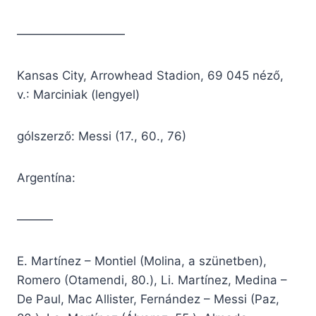
—————————
Kansas City, Arrowhead Stadion, 69 045 néző,
v.: Marciniak (lengyel)
gólszerző: Messi (17., 60., 76)
Argentína:
———
E. Martínez – Montiel (Molina, a szünetben),
Romero (Otamendi, 80.), Li. Martínez, Medina –
De Paul, Mac Allister, Fernández – Messi (Paz,