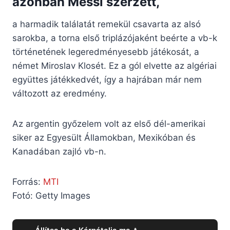
azonban Messi szerzett,
a harmadik találatát remekül csavarta az alsó
sarokba, a torna első triplázójaként beérte a vb-k
történetének legeredményesebb játékosát, a
német Miroslav Klosét. Ez a gól elvette az algériai
együttes játékkedvét, így a hajrában már nem
változott az eredmény.
Az argentin győzelem volt az első dél-amerikai
siker az Egyesült Államokban, Mexikóban és
Kanadában zajló vb-n.
Forrás:
MTI
Fotó: Getty Images