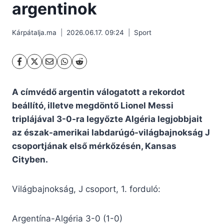
argentinok
Kárpátalja.ma
2026.06.17. 09:24
Sport
A címvédő argentin válogatott a rekordot
beállító, illetve megdöntő Lionel Messi
triplájával 3-0-ra legyőzte Algéria legjobbjait
az észak-amerikai labdarúgó-világbajnokság J
csoportjának első mérkőzésén, Kansas
Cityben.
Világbajnokság, J csoport, 1. forduló:
Argentína-Algéria 3-0 (1-0)