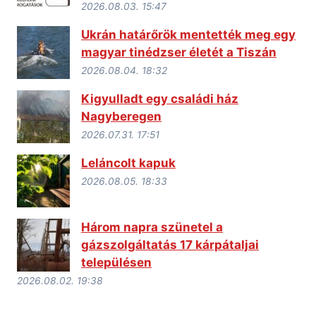
2026.08.03. 15:47
Ukrán határőrök mentették meg egy
magyar tinédzser életét a Tiszán
2026.08.04. 18:32
Kigyulladt egy családi ház
Nagyberegen
2026.07.31. 17:51
Leláncolt kapuk
2026.08.05. 18:33
Három napra szünetel a
gázszolgáltatás 17 kárpátaljai
településen
2026.08.02. 19:38