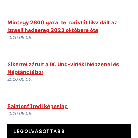
Mintegy 2800 gázai terroristát likvidált az
izraeli hadsereg 2023 októbere óta
2026.08.09.
Sikerrel zárult a IX. Ung-vidéki Népzenei és
Néptánctábor
2026.08.09.
Balatonfüredi képeslap
2026.08.09.
LEGOLVASOTTABB