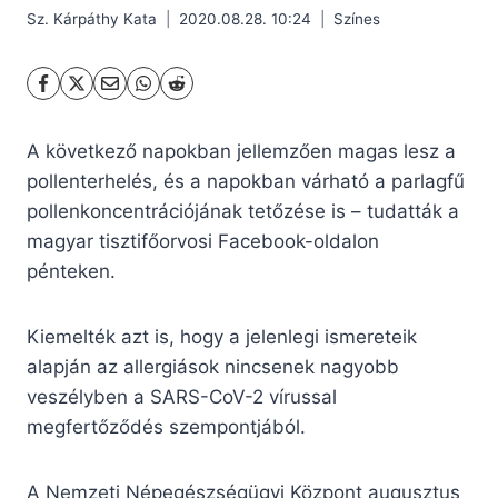
Sz. Kárpáthy Kata
2020.08.28. 10:24
Színes
A következő napokban jellemzően magas lesz a
pollenterhelés, és a napokban várható a parlagfű
pollenkoncentrációjának tetőzése is – tudatták a
magyar tisztifőorvosi Facebook-oldalon
pénteken.
Kiemelték azt is, hogy a jelenlegi ismereteik
alapján az allergiások nincsenek nagyobb
veszélyben a SARS-CoV-2 vírussal
megfertőződés szempontjából.
A Nemzeti Népegészségügyi Központ augusztus