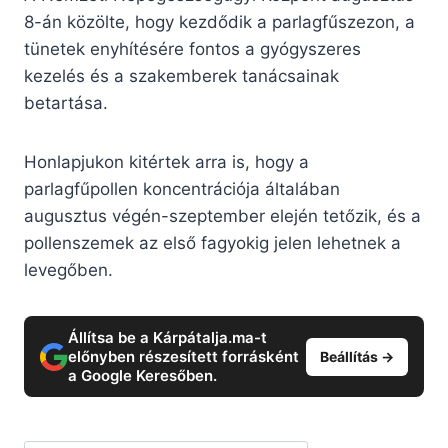
8-án közölte, hogy kezdődik a parlagfűszezon, a
tünetek enyhítésére fontos a gyógyszeres
kezelés és a szakemberek tanácsainak
betartása.
Honlapjukon kitértek arra is, hogy a
parlagfűpollen koncentrációja általában
augusztus végén-szeptember elején tetőzik, és a
pollenszemek az első fagyokig jelen lehetnek a
levegőben.
Állítsa be a Kárpátalja.ma-t
előnyben részesített forrásként
Beállítás →
a Google Keresőben.