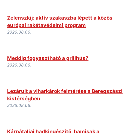
Zelenszkij: aktív szakaszba lépett a közös
európai rakétavédelmi program
2026.08.06.
Meddig fogyasztható a grillhús?
2026.08.06.
Lezárult a viharkárok felmérése a Beregszászi
kistérségben
2026.08.06.
Kárpátaljai hadkiegészítő: hamisak a