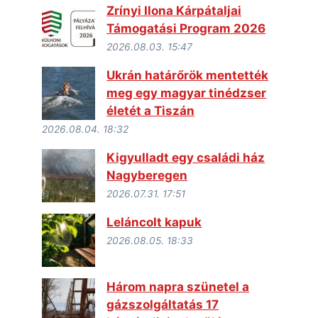
Zrínyi Ilona Kárpátaljai
Támogatási Program 2026
2026.08.03. 15:47
Ukrán határőrök mentették
meg egy magyar tinédzser
életét a Tiszán
2026.08.04. 18:32
Kigyulladt egy családi ház
Nagyberegen
2026.07.31. 17:51
Leláncolt kapuk
2026.08.05. 18:33
Három napra szünetel a
gázszolgáltatás 17