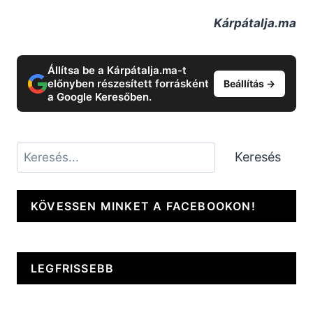
Kárpátalja.ma
Állítsa be a Kárpátalja.ma-t
előnyben részesített forrásként
Beállítás →
a Google Keresőben.
Keresés
Keresés
KÖVESSEN MINKET A FACEBOOKON!
LEGFRISSEBB