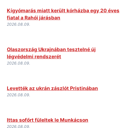
Kígyómarás miatt került kórházba egy 20 éves
fiatal a Rahói járásban
2026.08.09.
Olaszország Ukrajnában tesztelné új
légvédelmi rendszerét
2026.08.09.
Levették az ukrán zászlót Pristinában
2026.08.09.
Ittas sofőrt füleltek le Munkácson
2026.08.09.