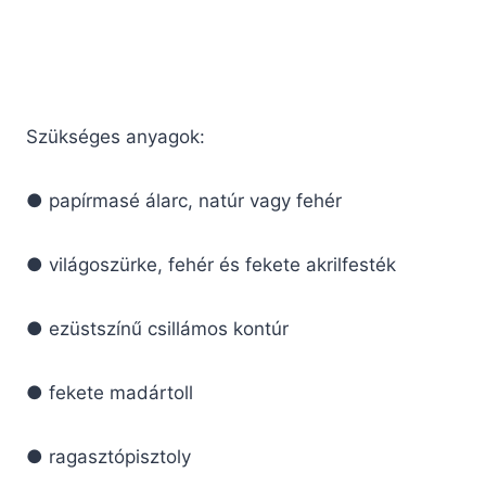
Szükséges anyagok:
● papírmasé álarc, natúr vagy fehér
● világoszürke, fehér és fekete akrilfesték
● ezüstszínű csillámos kontúr
● fekete madártoll
● ragasztópisztoly