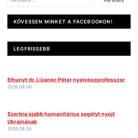
KÖVESSEN MINKET A FACEBOOKON!
LEGFRISSEBB
Elhunyt dr. Lizanec Péter nyelvészprofesszor
2026.08.08.
Szerbia újabb humanitárius segélyt nyújt
Ukrajnának
2026.08.08.