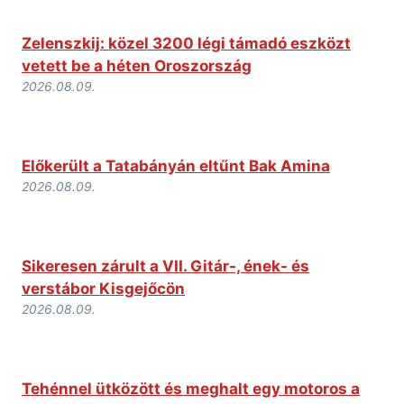
Zelenszkij: közel 3200 légi támadó eszközt
vetett be a héten Oroszország
2026.08.09.
Előkerült a Tatabányán eltűnt Bak Amina
2026.08.09.
Sikeresen zárult a VII. Gitár-, ének- és
verstábor Kisgejőcön
2026.08.09.
Tehénnel ütközött és meghalt egy motoros a