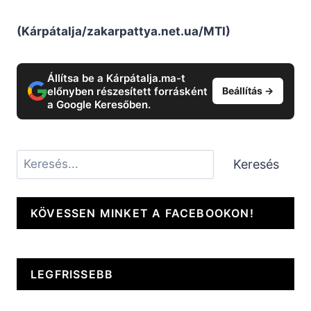
(Kárpátalja/zakarpattya.net.ua/MTI)
Állítsa be a Kárpátalja.ma-t
előnyben részesített forrásként
Beállítás →
a Google Keresőben.
Keresés
Keresés
KÖVESSEN MINKET A FACEBOOKON!
LEGFRISSEBB