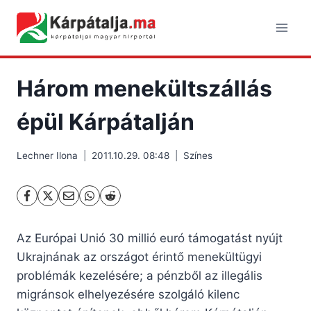
Skip
to
content
Három menekültszállás
épül Kárpátalján
Lechner Ilona
2011.10.29. 08:48
Színes
Az Európai Unió 30 millió euró támogatást nyújt
Ukrajnának az országot érintő menekültügyi
problémák kezelésére; a pénzből az illegális
migránsok elhelyezésére szolgáló kilenc