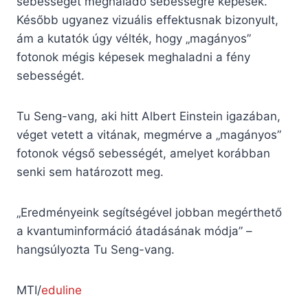
sebességét meghaladó sebességre képesek.
Később ugyanez vizuális effektusnak bizonyult,
ám a kutatók úgy vélték, hogy „magányos”
fotonok mégis képesek meghaladni a fény
sebességét.
Tu Seng-vang, aki hitt Albert Einstein igazában,
véget vetett a vitának, megmérve a „magányos”
fotonok végső sebességét, amelyet korábban
senki sem határozott meg.
„Eredményeink segítségével jobban megérthető
a kvantuminformáció átadásának módja” –
hangsúlyozta Tu Seng-vang.
MTI/
eduline