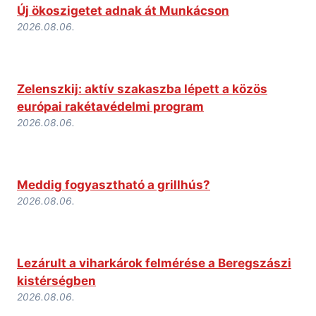
Új ökoszigetet adnak át Munkácson
2026.08.06.
Zelenszkij: aktív szakaszba lépett a közös
európai rakétavédelmi program
2026.08.06.
Meddig fogyasztható a grillhús?
2026.08.06.
Lezárult a viharkárok felmérése a Beregszászi
kistérségben
2026.08.06.