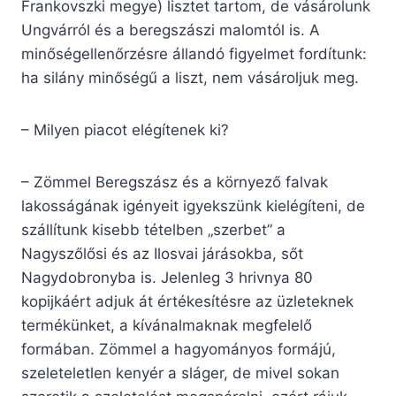
Frankovszki megye) lisztet tartom, de vásárolunk
Ungvárról és a beregszászi malomtól is. A
minőségellenőrzésre állandó figyelmet fordítunk:
ha silány minőségű a liszt, nem vásároljuk meg.
– Milyen piacot elégítenek ki?
– Zömmel Beregszász és a környező falvak
lakosságának igényeit igyekszünk kielégíteni, de
szállítunk kisebb tételben „szerbet” a
Nagyszőlősi és az Ilosvai járásokba, sőt
Nagydobronyba is. Jelenleg 3 hrivnya 80
kopijkáért adjuk át értékesítésre az üzleteknek
termékünket, a kívánalmaknak megfelelő
formában. Zömmel a hagyományos formájú,
szeleteletlen kenyér a sláger, de mivel sokan