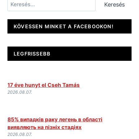
Keresés
Keresés
KÖVESSEN MINKET A FACEBOOKON!
LEGFRISSEBB
17 éve hunyt el Cseh Tamás
2026.08.07.
85% випадків раку легень в області
виявляють на пізніх стадіях
2026.08.07.