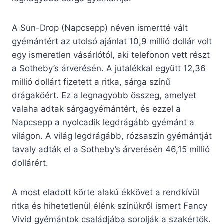
A Sun-Drop (Napcsepp) néven ismertté vált
gyémántért az utolsó ajánlat 10,9 millió dollár volt
egy ismeretlen vásárlótól, aki telefonon vett részt
a Sotheby’s árverésén. A jutalékkal együtt 12,36
millió dollárt fizetett a ritka, sárga színű
drágakőért. Ez a legnagyobb összeg, amelyet
valaha adtak sárgagyémántért, és ezzel a
Napcsepp a nyolcadik legdrágább gyémánt a
világon. A világ legdrágább, rózsaszín gyémántját
tavaly adták el a Sotheby’s árverésén 46,15 millió
dollárért.
A most eladott körte alakú ékkövet a rendkívül
ritka és hihetetlenül élénk színükről ismert Fancy
Vivid gyémántok családjába sorolják a szakértők.