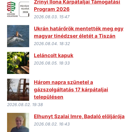
Zrínyi Ilona Kárpátaljai Támogatási
Program 2026
2026.08.03. 15:47
Ukrán határőrök mentették meg egy
magyar tinédzser életét a Tiszán
2026.08.04. 18:32
Leláncolt kapuk
2026.08.05. 18:33
Három napra szünetel a
gázszolgáltatás 17 kárpátaljai
településen
2026.08.02. 19:38
Elhunyt Szalai Imre, Badaló elöljárója
2026.08.02. 16:43