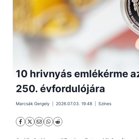
10 hrivnyás emlékérme a
250. évfordulójára
Marcsák Gergely
2026.07.03. 19:48
Színes