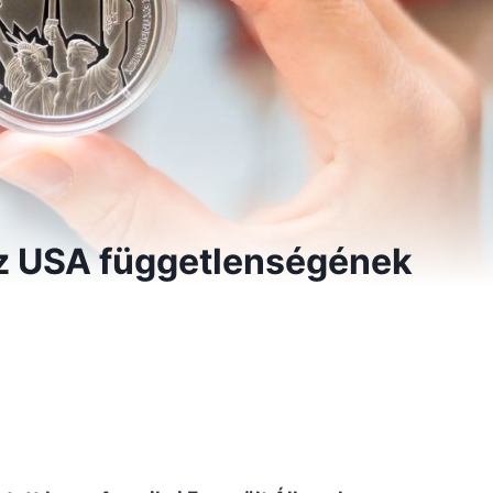
z USA függetlenségének