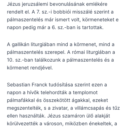
Jézus jeruzsálemi bevonulásának emlékére
rendelt el. A 7. sz.-i bobbiói misszálé szerint a
pálmaszentelés már ismert volt, körmeneteket e
napon pedig már a 6. sz.-ban is tartottak.
A gallikán liturgiában mind a körmenet, mind a
pálmaszentelés szerepel. A római liturgiában a
10. sz.-ban találkozunk a pálmaszentelés és a
körmenet rendjével.
Sebastian Franck tudósítása szerint ezen a
napon a hívők telehordták a templomot
pálmafákkal és összekötött ágakkal, ezeket
megszentelték, s a zivatar, a villámcsapás és tűz
ellen használták. Jézus szamáron ülő alakját
körülvezették a városon, miközben énekeltek, a