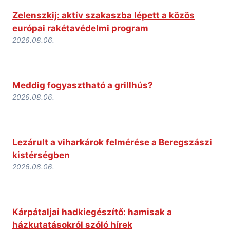
Zelenszkij: aktív szakaszba lépett a közös
európai rakétavédelmi program
2026.08.06.
Meddig fogyasztható a grillhús?
2026.08.06.
Lezárult a viharkárok felmérése a Beregszászi
kistérségben
2026.08.06.
Kárpátaljai hadkiegészítő: hamisak a
házkutatásokról szóló hírek