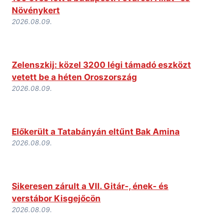
Növénykert
2026.08.09.
Zelenszkij: közel 3200 légi támadó eszközt
vetett be a héten Oroszország
2026.08.09.
Előkerült a Tatabányán eltűnt Bak Amina
2026.08.09.
Sikeresen zárult a VII. Gitár-, ének- és
verstábor Kisgejőcön
2026.08.09.