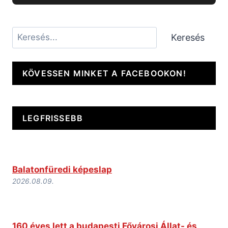
Keresés
Keresés
KÖVESSEN MINKET A FACEBOOKON!
LEGFRISSEBB
Balatonfüredi képeslap
2026.08.09.
160 éves lett a budapesti Fővárosi Állat- és