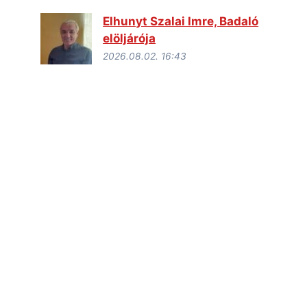
Elhunyt Szalai Imre, Badaló
elöljárója
2026.08.02. 16:43