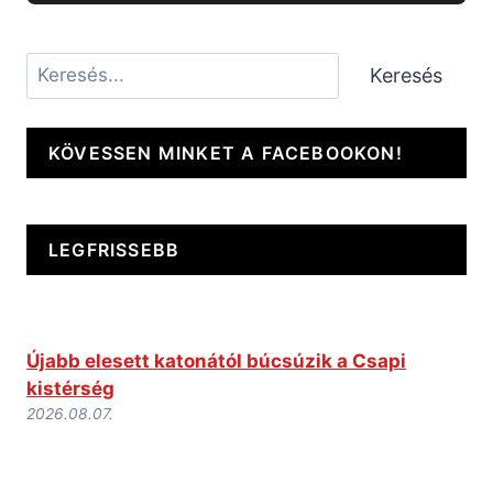
Keresés
Keresés
KÖVESSEN MINKET A FACEBOOKON!
LEGFRISSEBB
Újabb elesett katonától búcsúzik a Csapi
kistérség
2026.08.07.