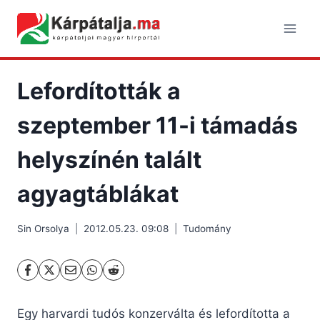
Skip
to
content
Lefordították a
szeptember 11-i támadás
helyszínén talált
agyagtáblákat
Sin Orsolya
2012.05.23. 09:08
Tudomány
Egy harvardi tudós konzerválta és lefordította a