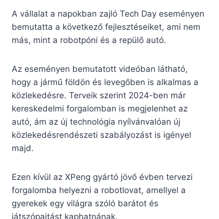
A vállalat a napokban zajló Tech Day eseményen
bemutatta a következő fejlesztéseiket, ami nem
más, mint a robotpóni és a repülő autó.
Az eseményen bemutatott videóban látható,
hogy a jármű földön és levegőben is alkalmas a
közlekedésre. Terveik szerint 2024-ben már
kereskedelmi forgalomban is megjelenhet az
autó, ám az új technológia nyílvánvalóan új
közlekedésrendészeti szabályozást is igényel
majd.
Ezen kívül az XPeng gyártó jövő évben tervezi
forgalomba helyezni a robotlovat, amellyel a
gyerekek egy világra szóló barátot és
játszópajtást kaphatnának.