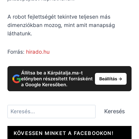
A robot fejlettségét tekintve teljesen más
dimenziókban mozog, mint amit manapság
láthatunk.
Forrás:
hirado.hu
Állítsa be a Kárpátalja.ma-t
előnyben részesített forrásként
Beállítás →
a Google Keresőben.
Keresés
Keresés
KÖVESSEN MINKET A FACEBOOKON!