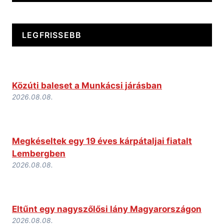
LEGFRISSEBB
Közúti baleset a Munkácsi járásban
2026.08.08.
Megkéseltek egy 19 éves kárpátaljai fiatalt
Lembergben
2026.08.08.
Eltűnt egy nagyszőlősi lány Magyarországon
2026.08.08.