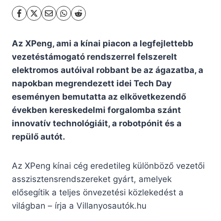
Az XPeng, ami a kínai piacon a legfejlettebb
vezetéstámogató rendszerrel felszerelt
elektromos autóival robbant be az ágazatba, a
napokban megrendezett idei Tech Day
eseményen bemutatta az elkövetkezendő
években kereskedelmi forgalomba szánt
innovatív technológiáit, a robotpónit és a
repülő autót.
Az XPeng kínai cég eredetileg különböző vezetői
asszisztensrendszereket gyárt, amelyek
elősegítik a teljes önvezetési közlekedést a
világban – írja a Villanyosautók.hu