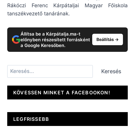
Rákóczi Ferenc Kárpátaljai Magyar Főiskola
tanszékvezető tanárának.
Állítsa be a Kárpátalja.ma-t
előnyben részesített forrásként
Beállítás →
a Google Keresőben.
Keresés
Keresés
KÖVESSEN MINKET A FACEBOOKON!
LEGFRISSEBB