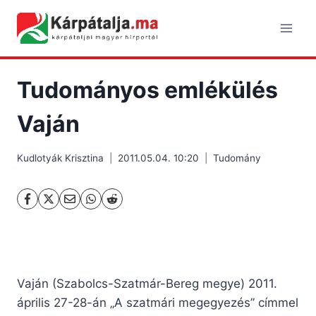
Skip
to
content
Tudományos emlékülés
Vaján
Kudlotyák Krisztina
2011.05.04. 10:20
Tudomány
Vaján (Szabolcs-Szatmár-Bereg megye) 2011.
április 27-28-án „A szatmári megegyezés” címmel