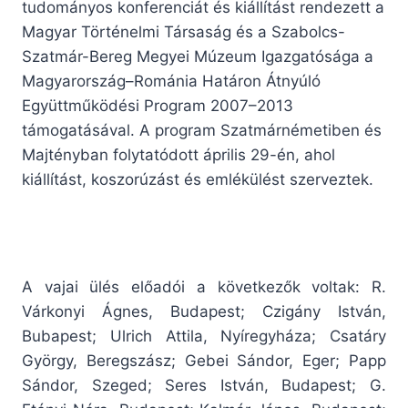
tudományos konferenciát és kiállítást rendezett a
Magyar Történelmi Társaság és a Szabolcs-
Szatmár-Bereg Megyei Múzeum Igazgatósága a
Magyarország–Románia Határon Átnyúló
Együttműködési Program 2007–2013
támogatásával. A program Szatmárnémetiben és
Majtényban folytatódott április 29-én, ahol
kiállítást, koszorúzást és emlékülést szerveztek.
A vajai ülés előadói a következők voltak: R.
Várkonyi Ágnes, Budapest; Czigány István,
Bubapest; Ulrich Attila, Nyíregyháza; Csatáry
György, Beregszász; Gebei Sándor, Eger; Papp
Sándor, Szeged; Seres István, Budapest; G.