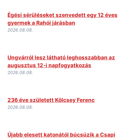
Égési sérüléseket szenvedett egy 12 éves
gyermek a Rahói járásban
2026.08.08.
Ungvárról lesz látható leghosszabban az
augusztus 12-i napfogyatkozás
2026.08.08.
236 éve született Kölcsey Ferenc
2026.08.08.
Újabb elesett katonától búcsúzik a Csapi