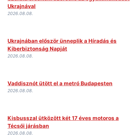
Ukrajnával
2026.08.08.
Ukrajnában először ünneplik a Híradás és
Kiberbiztonság Napját
2026.08.08.
Vaddisznót ütött el a metró Budapesten
2026.08.08.
Kisbusszal ütközött két 17 éves motoros a
Técsői járásban
2026.08.08.