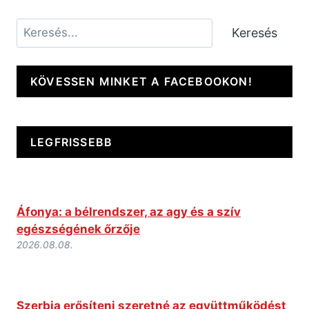
Keresés
Keresés
KÖVESSEN MINKET A FACEBOOKON!
LEGFRISSEBB
Áfonya: a bélrendszer, az agy és a szív
egészségének őrzője
2026.08.08.
Szerbia erősíteni szeretné az együttműködést