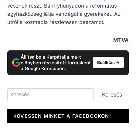
vesznek részt. Bánffyhunyadon a református
egyházközség látja vendégül a gyerekeket. Az
útról a közmédia részletesen beszámol.
MTVA
Állítsa be a Kárpátalja.ma-t
előnyben részesített forrásként
Beállítás →
a Google Keresőben.
Keresés
Keresés
KÖVESSEN MINKET A FACEBOOKON!