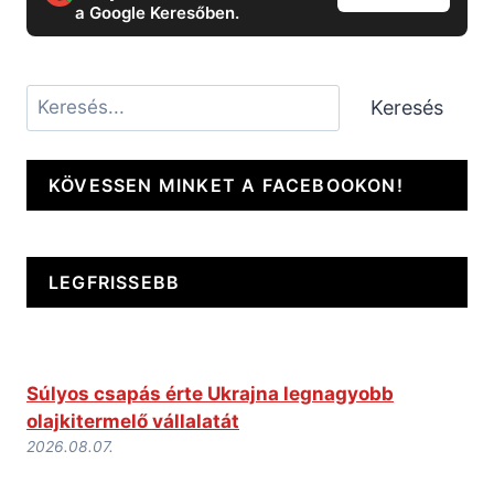
a Google Keresőben.
Keresés
Keresés
KÖVESSEN MINKET A FACEBOOKON!
LEGFRISSEBB
Súlyos csapás érte Ukrajna legnagyobb
olajkitermelő vállalatát
2026.08.07.