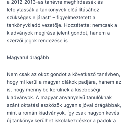
a 2012-2013-as tanévre meghirdessék és
lefolytassák a tankönyvek előállításához
szükséges eljárást” – figyelmeztetett a
tankönyvkiadó vezetője. Hozzátette: nemcsak a
kiadványok megírása jelent gondot, hanem a
szerzői jogok rendezése is
Magyarul drágább
Nem csak az okoz gondot a következő tanévben,
hogy mi kerül a magyar diákok padjára, hanem az
is, hogy mennyibe kerülnek a kisebbségi
kiadványok. A magyar anyanyelvű tanulóknak
szánt oktatási eszközök ugyanis jóval drágábbak,
mint a román kiadványok, így csak nagyon kevés
új tankönyv kerülhet iskolakezdéskor a padokra.