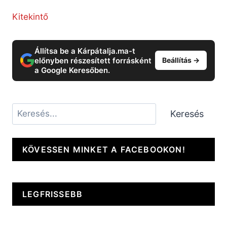
Kitekintő
Állítsa be a Kárpátalja.ma-t
előnyben részesített forrásként
Beállítás →
a Google Keresőben.
Keresés
Keresés
KÖVESSEN MINKET A FACEBOOKON!
LEGFRISSEBB