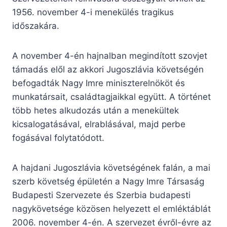
1956. november 4-i menekülés tragikus
időszakára.
A november 4-én hajnalban megindított szovjet
támadás elől az akkori Jugoszlávia követségén
befogadták Nagy Imre miniszterelnököt és
munkatársait, családtagjaikkal együtt. A történet
több hetes alkudozás után a menekültek
kicsalogatásával, elrablásával, majd perbe
fogásával folytatódott.
A hajdani Jugoszlávia követségének falán, a mai
szerb követség épületén a Nagy Imre Társaság
Budapesti Szervezete és Szerbia budapesti
nagykövetsége közösen helyezett el emléktáblát
2006. november 4-én. A szervezet évről-évre az