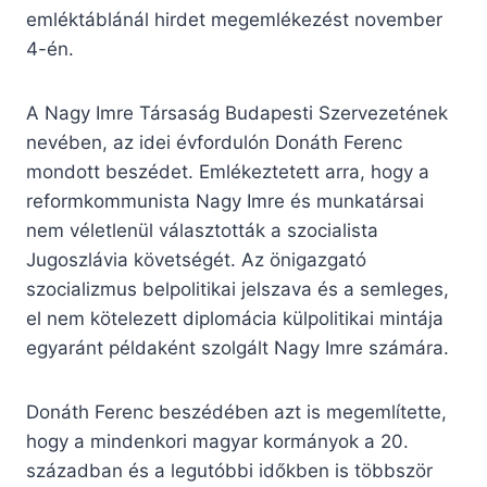
emléktáblánál hirdet megemlékezést november
4-én.
A Nagy Imre Társaság Budapesti Szervezetének
nevében, az idei évfordulón Donáth Ferenc
mondott beszédet. Emlékeztetett arra, hogy a
reformkommunista Nagy Imre és munkatársai
nem véletlenül választották a szocialista
Jugoszlávia követségét. Az önigazgató
szocializmus belpolitikai jelszava és a semleges,
el nem kötelezett diplomácia külpolitikai mintája
egyaránt példaként szolgált Nagy Imre számára.
Donáth Ferenc beszédében azt is megemlítette,
hogy a mindenkori magyar kormányok a 20.
században és a legutóbbi időkben is többször