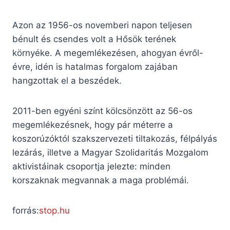
Azon az 1956-os novemberi napon teljesen
bénult és csendes volt a Hősök terének
környéke. A megemlékezésen, ahogyan évről-
évre, idén is hatalmas forgalom zajában
hangzottak el a beszédek.
2011-ben egyéni színt kölcsönzött az 56-os
megemlékezésnek, hogy pár méterre a
koszorúzóktól szakszervezeti tiltakozás, félpályás
lezárás, illetve a Magyar Szolidaritás Mozgalom
aktivistáinak csoportja jelezte: minden
korszaknak megvannak a maga problémái.
forrás:
stop.hu