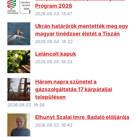
Program 2026
2026.08.03. 15:47
Ukrán határőrök mentették meg egy
magyar tinédzser életét a Tiszán
2026.08.04. 18:32
Leláncolt kapuk
2026.08.05. 18:33
Három napra szünetel a
gázszolgáltatás 17 kárpátaljai
településen
2026.08.02. 19:38
Elhunyt Szalai Imre, Badaló elöljárója
2026.08.02. 16:43