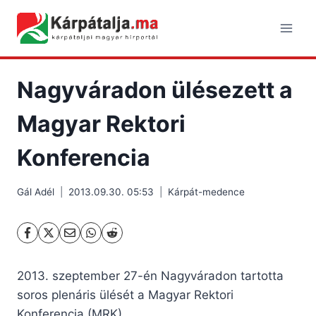
Skip
to
content
Nagyváradon ülésezett a
Magyar Rektori
Konferencia
Gál Adél
2013.09.30. 05:53
Kárpát-medence
2013. szeptember 27-én Nagyváradon tartotta
soros plenáris ülését a Magyar Rektori
Konferencia (MRK).