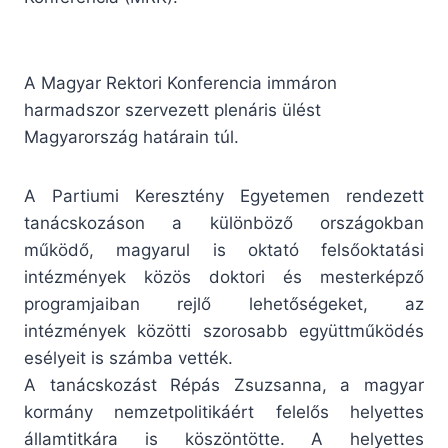
A Magyar Rektori Konferencia immáron
harmadszor szervezett plenáris ülést
Magyarország határain túl.
A Partiumi Keresztény Egyetemen rendezett
tanácskozáson a különböző országokban
működő, magyarul is oktató felsőoktatási
intézmények közös doktori és mesterképző
programjaiban rejlő lehetőségeket, az
intézmények közötti szorosabb együttműködés
esélyeit is számba vették.
A tanácskozást Répás Zsuzsanna, a magyar
kormány nemzetpolitikáért felelős helyettes
államtitkára is köszöntötte. A helyettes