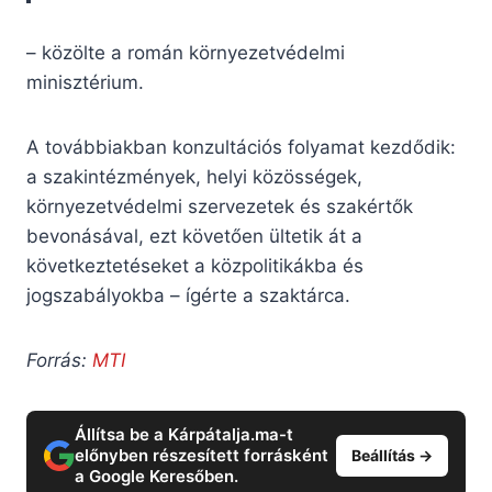
– közölte a román környezetvédelmi
minisztérium.
A továbbiakban konzultációs folyamat kezdődik:
a szakintézmények, helyi közösségek,
környezetvédelmi szervezetek és szakértők
bevonásával, ezt követően ültetik át a
következtetéseket a közpolitikákba és
jogszabályokba – ígérte a szaktárca.
Forrás:
MTI
Állítsa be a Kárpátalja.ma-t
előnyben részesített forrásként
Beállítás →
a Google Keresőben.