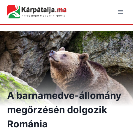
Skip
to
content
A barnamedve-állomány
megőrzésén dolgozik
Románia