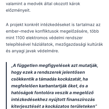
valamint a medvék által okozott károk
előzményeit.
A projekt konkrét intézkedéseket is tartalmaz az
ember–medve konfliktusok megelőzésére, több
mint 1100 elektromos védelmi rendszer
telepítésével háziállatok, mezőgazdasági kultúrák
és anyagi javak védelmére.
„A független megfigyelések azt mutatják,
hogy ezek a rendszerek jelentősen
csökkentik a támadás kockázatát, ha
megfelelően karbantartják őket, és a
hatóságok fontolóra veszik a megelőző
intézkedésekhez nyújtott finanszírozás
kiterjesztését a kockázatos területeken”