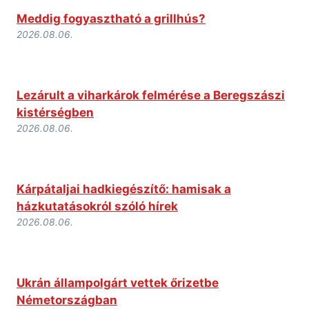
Meddig fogyasztható a grillhús?
2026.08.06.
Lezárult a viharkárok felmérése a Beregszászi
kistérségben
2026.08.06.
Kárpátaljai hadkiegészítő: hamisak a
házkutatásokról szóló hírek
2026.08.06.
Ukrán állampolgárt vettek őrizetbe
Németországban