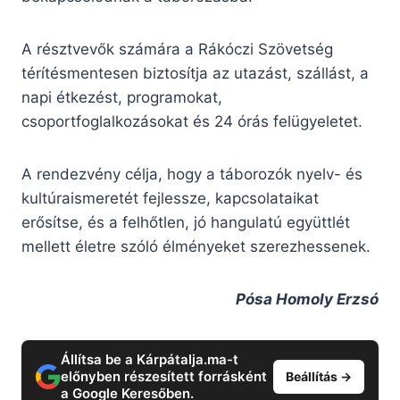
A résztvevők számára a Rákóczi Szövetség
térítésmentesen biztosítja az utazást, szállást, a
napi étkezést, programokat,
csoportfoglalkozásokat és 24 órás felügyeletet.
A rendezvény célja, hogy a táborozók nyelv- és
kultúraismeretét fejlessze, kapcsolataikat
erősítse, és a felhőtlen, jó hangulatú együttlét
mellett életre szóló élményeket szerezhessenek.
Pósa Homoly Erzsó
Állítsa be a Kárpátalja.ma-t
előnyben részesített forrásként
Beállítás →
a Google Keresőben.