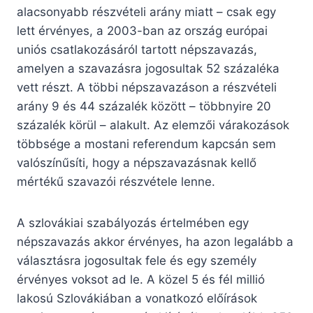
alacsonyabb részvételi arány miatt – csak egy
lett érvényes, a 2003-ban az ország európai
uniós csatlakozásáról tartott népszavazás,
amelyen a szavazásra jogosultak 52 százaléka
vett részt. A többi népszavazáson a részvételi
arány 9 és 44 százalék között – többnyire 20
százalék körül – alakult. Az elemzői várakozások
többsége a mostani referendum kapcsán sem
valószínűsíti, hogy a népszavazásnak kellő
mértékű szavazói részvétele lenne.
A szlovákiai szabályozás értelmében egy
népszavazás akkor érvényes, ha azon legalább a
választásra jogosultak fele és egy személy
érvényes voksot ad le. A közel 5 és fél millió
lakosú Szlovákiában a vonatkozó előírások