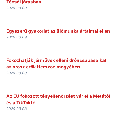
Técsői járásban
2026.08.09.
Egyszerű gyakorlat az ülőmunka ártalmai ellen
2026.08.09.
Fokozhatják járművek elleni dróncsapásaikat
az orosz erők Herszon megyében
2026.08.09.
Az EU fokozott tényellenőrzést vár el a Metától
és a TikToktól
2026.08.08.