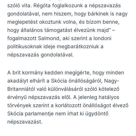
szóló vita. Régóta foglalkozunk a népszavazás
gondolatával, nem hiszem, hogy bárkinek is nagy
meglepetést okoztunk volna, és bízom benne,
hogy általános támogatást élvezünk majd” –
fogalmazott Salmond, aki szerint a londoni
politikusoknak ideje megbarátkozniuk a
népszavazás gondolatával.
A brit kormány kedden megígérte, hogy minden
akadályt elhárít a Skócia önállóságáról, Nagy-
Britanniától való különválásáról szóló kötelező
érvényű népszavazás elől. A jelenleg hatályos
törvények szerint a korlátozott önállóságot élvező
Skócia parlamentje nem írhat ki ügydöntő
népszavazást.