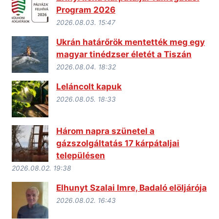
Program 2026
2026.08.03. 15:47
Ukrán határőrök mentették meg egy
magyar tinédzser életét a Tiszán
2026.08.04. 18:32
Leláncolt kapuk
2026.08.05. 18:33
Három napra szünetel a
gázszolgáltatás 17 kárpátaljai
településen
2026.08.02. 19:38
Elhunyt Szalai Imre, Badaló elöljárója
2026.08.02. 16:43