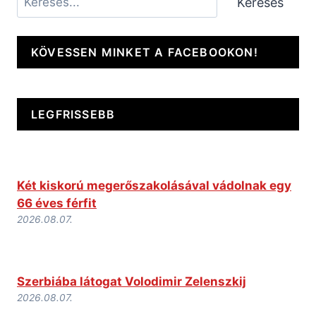
Keresés
KÖVESSEN MINKET A FACEBOOKON!
LEGFRISSEBB
Két kiskorú megerőszakolásával vádolnak egy
66 éves férfit
2026.08.07.
Szerbiába látogat Volodimir Zelenszkij
2026.08.07.