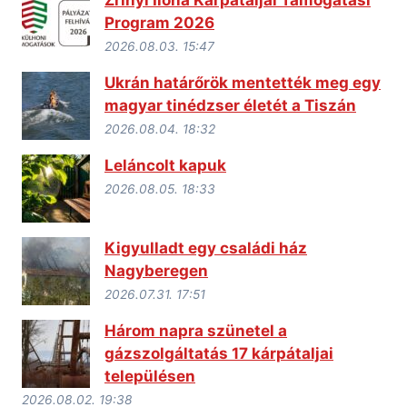
Program 2026
2026.08.03. 15:47
Ukrán határőrök mentették meg egy
magyar tinédzser életét a Tiszán
2026.08.04. 18:32
Leláncolt kapuk
2026.08.05. 18:33
Kigyulladt egy családi ház
Nagyberegen
2026.07.31. 17:51
Három napra szünetel a
gázszolgáltatás 17 kárpátaljai
településen
2026.08.02. 19:38