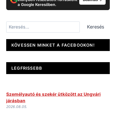
a Google Keresőben.
Keresés
Keresés
KÖVESSEN MINKET A FACEBOOKON!
LEGFRISSEBB
Személyautó és szekér ütközött az Ungvári
járásban
2026.08.05.