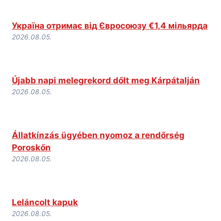
Україна отримає від Євросоюзу €1,4 мільярда
2026.08.05.
Újabb napi melegrekord dőlt meg Kárpátalján
2026.08.05.
Állatkínzás ügyében nyomoz a rendőrség
Poroskőn
2026.08.05.
Leláncolt kapuk
2026.08.05.