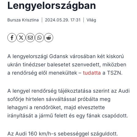
Lengyelországban
Bursza Krisztina
2024.05.29. 17:31
Világ
A lengyelországi Gdansk városában két kiskorú
ukrán tinédzser balesetet szenvedett, miközben
a rendőrség elől menekültek –
tudatta
a TSZN.
A lengyel rendőrség tájékoztatása szerint az Audi
sofőrje hirtelen sávváltással próbálta meg
lehagyni a rendőröket, majd elvesztette
irányítását a jármű felett és egy fának csapódott.
Az Audi 160 km/h-s sebességgel száguldott.