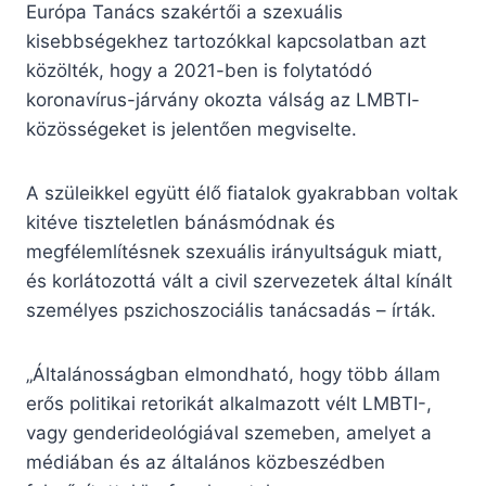
Európa Tanács szakértői a szexuális
kisebbségekhez tartozókkal kapcsolatban azt
közölték, hogy a 2021-ben is folytatódó
koronavírus-járvány okozta válság az LMBTI-
közösségeket is jelentően megviselte.
A szüleikkel együtt élő fiatalok gyakrabban voltak
kitéve tiszteletlen bánásmódnak és
megfélemlítésnek szexuális irányultságuk miatt,
és korlátozottá vált a civil szervezetek által kínált
személyes pszichoszociális tanácsadás – írták.
„Általánosságban elmondható, hogy több állam
erős politikai retorikát alkalmazott vélt LMBTI-,
vagy genderideológiával szemeben, amelyet a
médiában és az általános közbeszédben