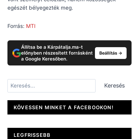
egészét bélyegezték meg.
Forrás:
MTI
Állítsa be a Kárpátalja.ma-t
előnyben részesített forrásként
Beállítás →
a Google Keresőben.
Keresés
Keresés
KÖVESSEN MINKET A FACEBOOKON!
LEGFRISSEBB