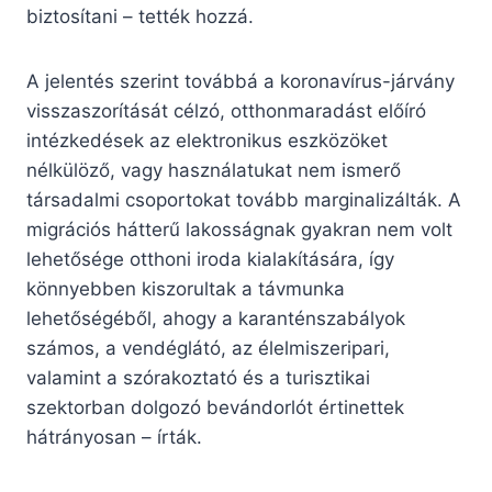
biztosítani – tették hozzá.
A jelentés szerint továbbá a koronavírus-járvány
visszaszorítását célzó, otthonmaradást előíró
intézkedések az elektronikus eszközöket
nélkülöző, vagy használatukat nem ismerő
társadalmi csoportokat tovább marginalizálták. A
migrációs hátterű lakosságnak gyakran nem volt
lehetősége otthoni iroda kialakítására, így
könnyebben kiszorultak a távmunka
lehetőségéből, ahogy a karanténszabályok
számos, a vendéglátó, az élelmiszeripari,
valamint a szórakoztató és a turisztikai
szektorban dolgozó bevándorlót értinettek
hátrányosan – írták.