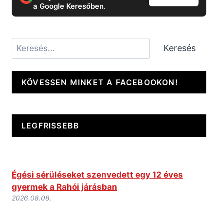
a Google Keresőben.
Keresés
Keresés
KÖVESSEN MINKET A FACEBOOKON!
LEGFRISSEBB
Égési sérüléseket szenvedett egy 12 éves
gyermek a Rahói járásban
2026.08.08.