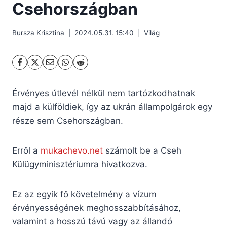
Csehországban
Bursza Krisztina
2024.05.31. 15:40
Világ
Érvényes útlevél nélkül nem tartózkodhatnak
majd a külföldiek, így az ukrán állampolgárok egy
része sem Csehországban.
Erről a
mukachevo.net
számolt be a Cseh
Külügyminisztériumra hivatkozva.
Ez az egyik fő követelmény a vízum
érvényességének meghosszabbításához,
valamint a hosszú távú vagy az állandó